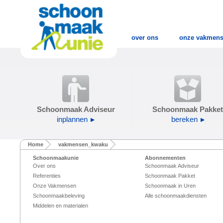
over ons
onze vakmen
Schoonmaak Adviseur
Schoonmaak Pakket
inplannen
bereken
Home
vakmensen_kwaku
Schoonmaakunie
Abonnementen
Over ons
Schoonmaak Adviseur
Referenties
Schoonmaak Pakket
Onze Vakmensen
Schoonmaak in Uren
Schoonmaakbeleving
Alle schoonmaakdiensten
Middelen en materialen