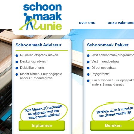
over ons
onze vakmen
Schoonmaak Adviseur
Schoonmaak Pakket
Nu online afspraak maken
Vast schoonmaakprogramm
Deskundig advies
Vast maandbedrag
Duidelijke offerte
Direct opzegbaar
Klacht binnen 1 uur opgepakt
Prijsgarantie
anders 1 maand gratis
Klacht binnen 1 uur opgepakt
anders 1 maand gratis
Inplannen
Bereken